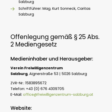
Salzburg
Schriftführer: Mag. Kurt Sonneck, Caritas
Salzburg
Offenlegung gemäß § 25 Abs.
2 Mediengesetz
Medieninhaber und Herausgeber:
Verein Freiwilligenzentrum
Salzburg
,
Aignerstraße 53 |
5026 Salzburg
ZVR-Nr.: 1583895672
Telefon: +43 (0) 676 4309705
E-Mail:
office@freiwilligenzentrum-salzburg.at
Website: