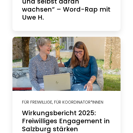
und selbst daran
wachsen“ – Word-Rap mit
Uwe H.
FÜR FREIWILLIGE
,
FÜR KOORDINATOR*INNEN
Wirkungsbericht 2025:
Freiwilliges Engagement in
Salzburg stärken