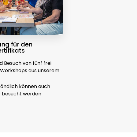
ng für den
rtifikats
 Besuch von fünf frei
 Workshops aus unserem
tändlich können auch
e besucht werden