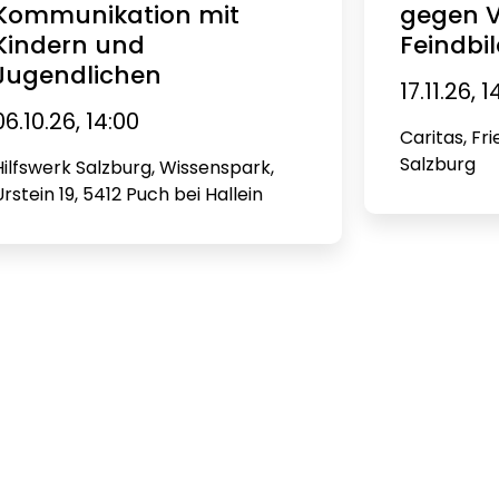
Kommunikation mit
gegen V
Kindern und
Feindbi
Jugendlichen
17.11.26, 
06.10.26, 14:00
Caritas, Fr
Salzburg
Hilfswerk Salzburg, Wissenspark,
Urstein 19, 5412 Puch bei Hallein