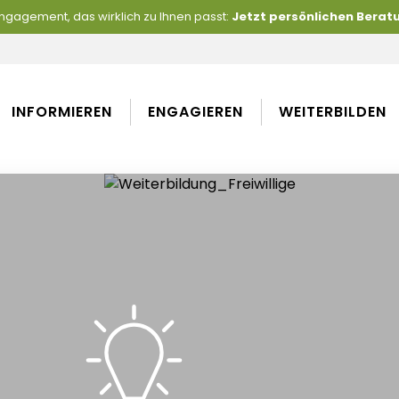
 Engagement, das wirklich zu Ihnen passt:
Jetzt persönlichen Bera
INFORMIEREN
ENGAGIEREN
WEITERBILDEN