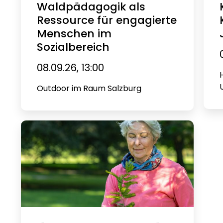
Waldpädagogik als
Ressource für engagierte
Menschen im
Sozialbereich
08.09.26, 13:00
Outdoor im Raum Salzburg