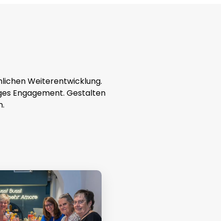
hlichen Weiterentwicklung.
lliges Engagement. Gestalten
n.