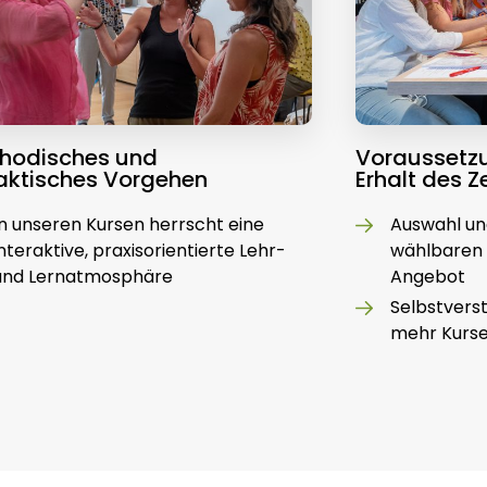
hodisches und
Voraussetzu
aktisches Vorgehen
Erhalt des Ze
In unseren Kursen herrscht eine
Auswahl und
interaktive, praxisorientierte Lehr-
wählbaren
und Lernatmosphäre
Angebot
Selbstvers
mehr Kurs