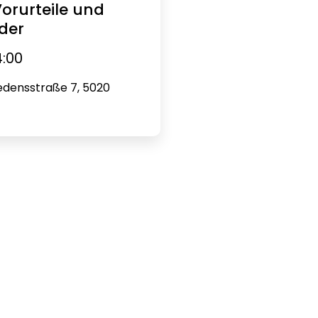
orurteile und
lder
14:00
iedensstraße 7, 5020