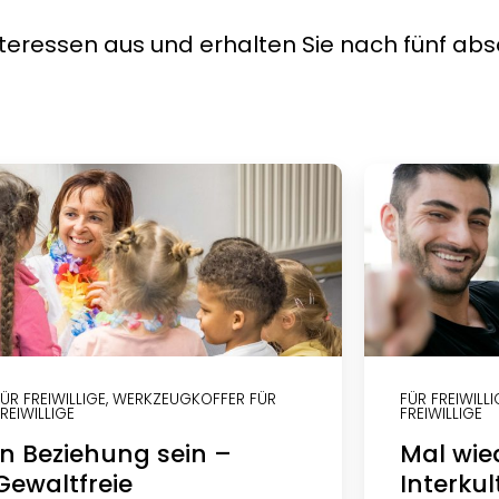
teressen aus und erhalten Sie nach fünf abs
ÜR FREIWILLIGE
,
WERKZEUGKOFFER FÜR
FÜR FREIWILLI
REIWILLIGE
FREIWILLIGE
In Beziehung sein –
Mal wie
Gewaltfreie
Interkul