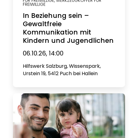
FÜR FREIWILLIGE
,
WERKZEUGKOFFER FÜR
FREIWILLIGE
In Beziehung sein –
Gewaltfreie
Kommunikation mit
Kindern und Jugendlichen
06.10.26, 14:00
Hilfswerk Salzburg, Wissenspark,
Urstein 19, 5412 Puch bei Hallein