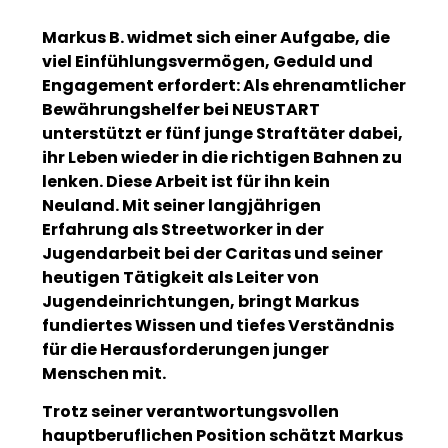
Markus B. widmet sich einer Aufgabe, die
viel Einfühlungsvermögen, Geduld und
Engagement erfordert: Als ehrenamtlicher
Bewährungshelfer bei NEUSTART
unterstützt er fünf junge Straftäter dabei,
ihr Leben wieder in die richtigen Bahnen zu
lenken. Diese Arbeit ist für ihn kein
Neuland. Mit seiner langjährigen
Erfahrung als Streetworker in der
Jugendarbeit bei der Caritas und seiner
heutigen Tätigkeit als Leiter von
Jugendeinrichtungen, bringt Markus
fundiertes Wissen und tiefes Verständnis
für die Herausforderungen junger
Menschen mit.
Trotz seiner verantwortungsvollen
hauptberuflichen Position schätzt Markus