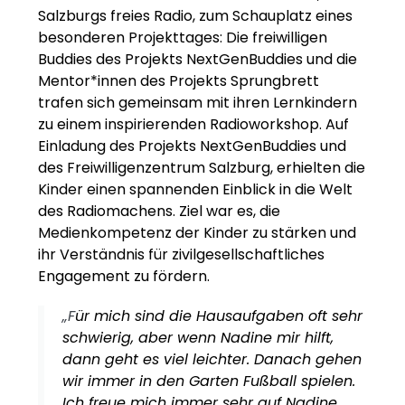
Salzburgs freies Radio, zum Schauplatz eines
besonderen Projekttages: Die freiwilligen
Buddies des Projekts NextGenBuddies und die
Mentor*innen des Projekts Sprungbrett
trafen sich gemeinsam mit ihren Lernkindern
zu einem inspirierenden Radioworkshop. Auf
Einladung des Projekts NextGenBuddies und
des Freiwilligenzentrum Salzburg, erhielten die
Kinder einen spannenden Einblick in die Welt
des Radiomachens. Ziel war es, die
Medienkompetenz der Kinder zu stärken und
ihr Verständnis für zivilgesellschaftliches
Engagement zu fördern.
„F
ür mich sind die Hausaufgaben oft sehr
schwierig, aber wenn Nadine mir hilft,
dann geht es viel leichter. Danach gehen
wir immer in den Garten Fußball spielen.
Ich freue mich immer sehr auf Nadine,