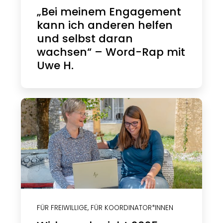
„Bei meinem Engagement
kann ich anderen helfen
und selbst daran
wachsen“ – Word-Rap mit
Uwe H.
FÜR FREIWILLIGE
,
FÜR KOORDINATOR*INNEN