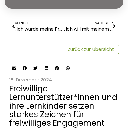
VORIGER
NÄCHSTER
„Ich würde meine Freiwilligenarbeit nicht freiwillig aufgeben“ – Word-Rap mit Renate E.
„Ich will mit meinem Engagement zeigen, dass man die Welt zum Positiven verändern kann“ – Word-Rap mit Barbara S.
Zurück zur Übersicht
18. Dezember 2024
Freiwillige
Lernunterstützer*innen und
ihre Lernkinder setzen
starkes Zeichen für
freiwilliges Engagement