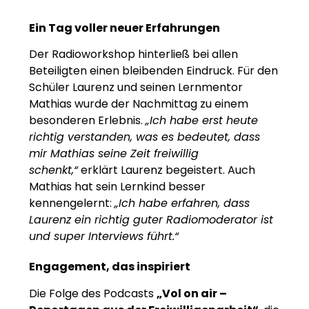
Ein Tag voller neuer Erfahrungen
Der Radioworkshop hinterließ bei allen
Beteiligten einen bleibenden Eindruck. Für den
Schüler Laurenz und seinen Lernmentor
Mathias wurde der Nachmittag zu einem
besonderen Erlebnis.
„Ich habe erst heute
richtig verstanden, was es bedeutet, dass
mir Mathias seine Zeit freiwillig
schenkt,“
erklärt Laurenz begeistert. Auch
Mathias hat sein Lernkind besser
kennengelernt:
„Ich habe erfahren, dass
Laurenz ein richtig guter Radiomoderator ist
und super Interviews führt.“
Engagement, das inspiriert
Die Folge des Podcasts
„Vol on air –