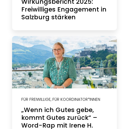
Wirkungsbericht 2025:
Freiwilliges Engagement in
Salzburg stärken
FÜR FREIWILLIGE
,
FÜR KOORDINATOR*INNEN
„Wenn ich Gutes gebe,
kommt Gutes zurück“ –
Word-Rap mit Irene H.