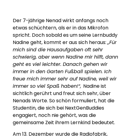
Der
7-jährige Nenad wirkt anfangs noch
etwas schüchtern, als er in das Mikrofon
spricht. Doch sobald es um seine Lernbuddy
Nadine geht, kommt er aus sich heraus:
„F
ür
mich sind die Hausaufgaben oft sehr
schwierig, aber wenn Nadine mir hilft, dann
geht es viel leichter. Danach gehen wir
immer in den Garten Fußball spielen. Ich
freue mich immer sehr auf Nadine, weil wir
immer so viel Spaß haben!“,
.
Nadine ist
sichtlich gerührt und freut sich sehr, über
Nenads Worte. So schön formuliert, hat die
Studentin, die sich bei NextGenBuddies
engagiert, noch nie gehört, was die
gemeinsame Zeit ihrem Lernkind bedeutet.
Am 13. Dezember wurde die Radiofabrik,